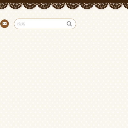
お問
い合
わせ