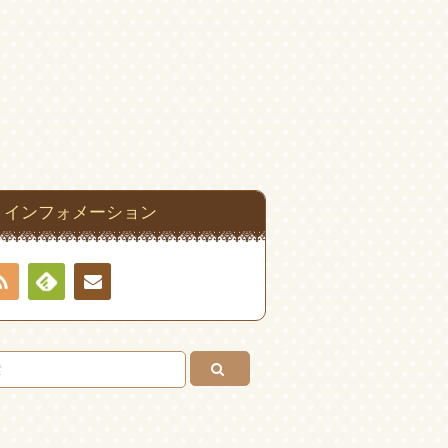
インフォメーション
RSS
Feedly
お問
い合
わせ