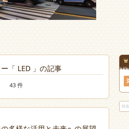
ー「 LED 」の記事
43 件
ンの多様な活用と未来への展望