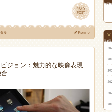
READ
READ
POST
POST
ンタル
Fiorino
20
20
Dビジョン：魅力的な映像表現
20
融合
20
20
20