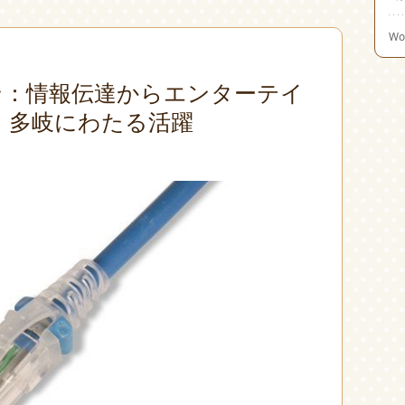
Wo
ン：情報伝達からエンターテイ
、多岐にわたる活躍