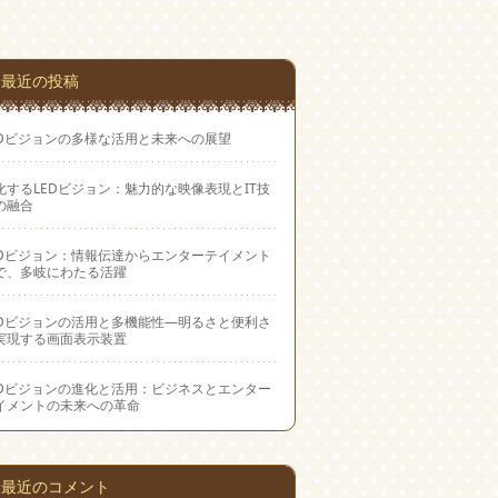
最近の投稿
EDビジョンの多様な活用と未来への展望
化するLEDビジョン：魅力的な映像表現とIT技
の融合
EDビジョン：情報伝達からエンターテイメント
で、多岐にわたる活躍
EDビジョンの活用と多機能性―明るさと便利さ
実現する画面表示装置
EDビジョンの進化と活用：ビジネスとエンター
イメントの未来への革命
最近のコメント