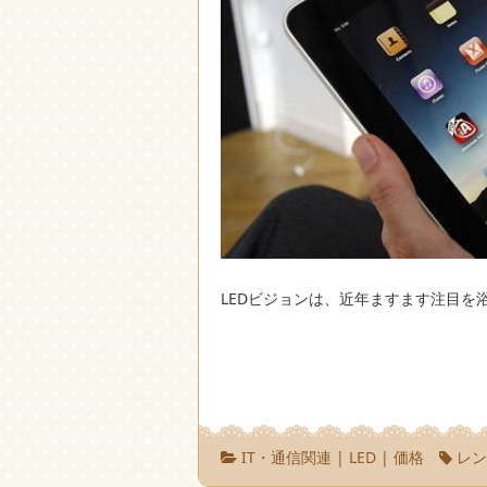
LEDビジョンは、近年ますます注目を
IT・通信関連
|
LED
|
価格
レ