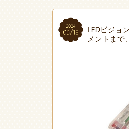
2024
2024
LEDビジョ
03/18
03/18
メントまで