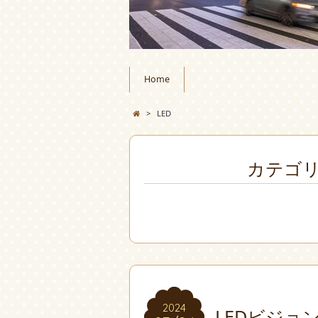
Home
>
LED
カテゴリ
2024
2024
LEDビジョ