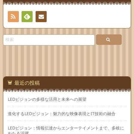
RSS
Feedly
お問
い合
わせ
最近の投稿
LEDビジョンの多様な活用と未来への展望
進化するLEDビジョン：魅力的な映像表現とIT技術の融合
LEDビジョン：情報伝達からエンターテイメントまで、多岐に
わたる活躍